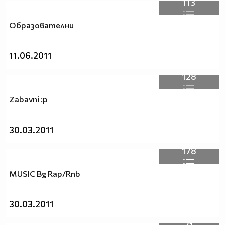
113
Oбразователни
11.06.2011
128
Zabavni :p
30.03.2011
178
MUSIC Bg Rap/Rnb
30.03.2011