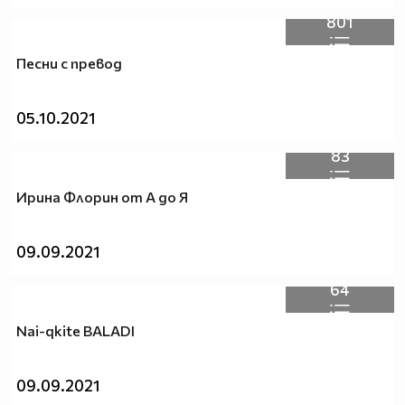
801
Песни с превод
05.10.2021
83
Ирина Флорин от А до Я
09.09.2021
64
Nai-qkite BALADI
09.09.2021