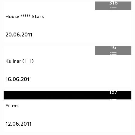
316
House ***** Stars
20.06.2011
16
Kulinar ( | | | )
16.06.2011
157
FiLms
12.06.2011