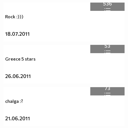
536
Rock :)))
18.07.2011
53
Greece 5 stars
26.06.2011
73
chalga :?
21.06.2011