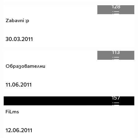
128
Zabavni :p
30.03.2011
113
Oбразователни
11.06.2011
157
FiLms
12.06.2011