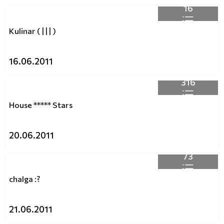
16
Kulinar ( | | | )
16.06.2011
316
House ***** Stars
20.06.2011
73
chalga :?
21.06.2011