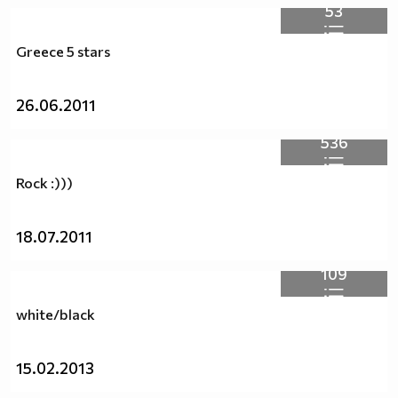
53
Greece 5 stars
26.06.2011
536
Rock :)))
18.07.2011
109
white/black
15.02.2013