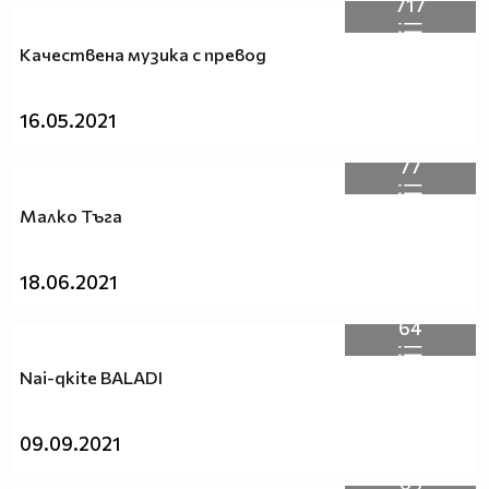
717
Качествена музика с превод
16.05.2021
77
Малко Тъга
18.06.2021
64
Nai-qkite BALADI
09.09.2021