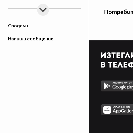
Потребит
Сподели
Напиши съобщение