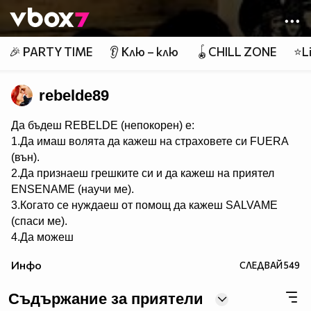
Member of
👾
🎉 PARTY TIME
👂 Клю – клю
🪀CHILL ZONE
⭐Li
rebelde89
Да бъдеш REBELDE (непокорен) е:
1.Да имаш волята да кажеш на страховете си FUERA
(вън).
2.Да признаеш грешките си и да кажеш на приятел
ЕNSENAME (научи ме).
3.Когато се нуждаеш от помощ да кажеш SALVAME
(спаси ме).
4.Да можеш
да кежеш във всяка ситуация Me voy (тръгвам си).
Инфо
СЛЕДВАЙ
549
5.Да не преставаш да казваш ASY SOY YO (това съм
аз).
Съдържание за приятели
6.Да пожелаеш FELIZ CUMPEANOS (ЧРД) на твой