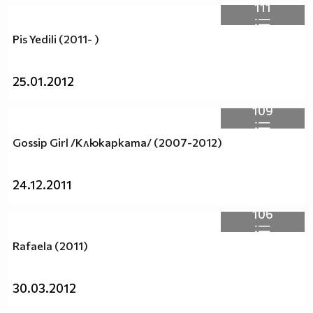
111
Pis Yedili (2011- )
25.01.2012
109
Gossip Girl /Клюкарката/ (2007-2012)
24.12.2011
106
Rafaela (2011)
30.03.2012