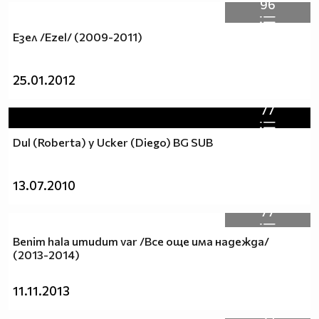
96
Езел /Ezel/ (2009-2011)
25.01.2012
77
Dul (Roberta) y Ucker (Diego) BG SUB
13.07.2010
77
Benim hala umudum var /Все още има надежда/
(2013-2014)
11.11.2013