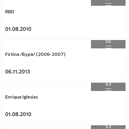
RBD
01.08.2010
55
Firtina /Буря/ (2006-2007)
06.11.2013
53
Enrique Iglesias
01.08.2010
53