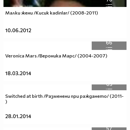
Малки жени /Kucuk kadinlar/ (2008-2011)
10.06.2012
66
Veronica Mars /Вероника Марс/ (2004-2007)
18.03.2014
63
Switched at birth /Разменени при раждането/ (2011-
)
28.01.2014
57