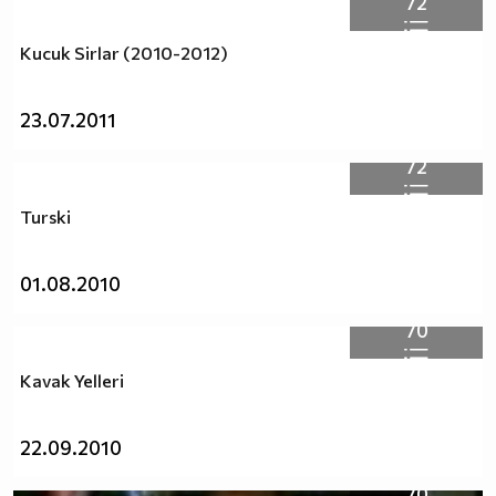
72
Kucuk Sirlar (2010-2012)
23.07.2011
72
Turski
01.08.2010
70
Kavak Yelleri
22.09.2010
70