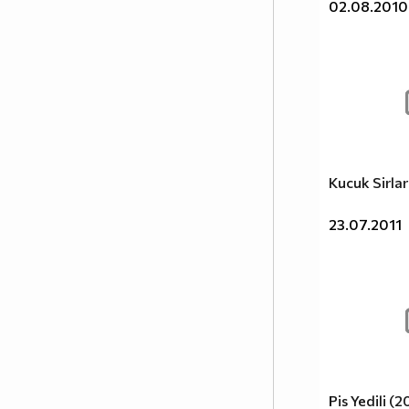
02.08.2010
Kucuk Sirla
23.07.2011
Pis Yedili (2