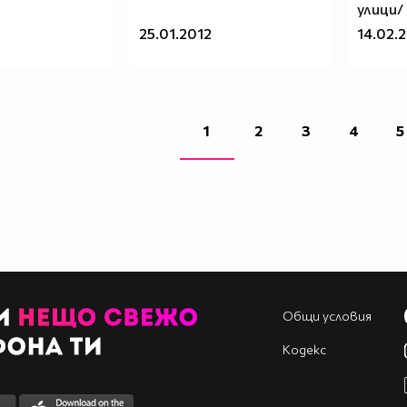
улици/
25.01.2012
14.02.
1
2
3
4
5
Общи условия
Кодекс