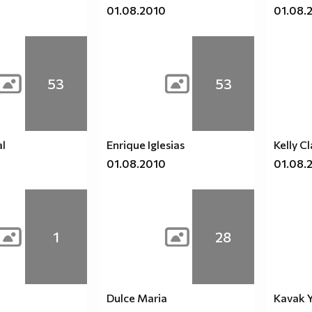
01.08.2010
01.08.
53
53
l
Enrique Iglesias
Kelly C
01.08.2010
01.08.
1
28
Dulce Maria
Kavak Y