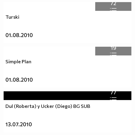
72
Turski
01.08.2010
19
Simple Plan
01.08.2010
77
Dul (Roberta) y Ucker (Diego) BG SUB
13.07.2010