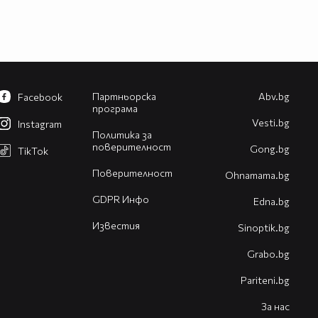
Партньорска
Abv.bg
Facebook
програма
Vesti.bg
Instagram
Политика за
поверителност
Gong.bg
TikTok
Поверителност
Оhnamama.bg
GDPR Инфо
Edna.bg
Известия
Sinoptik.bg
Grabo.bg
Pariteni.bg
За нас