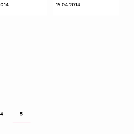
2014
15.04.2014
4
5