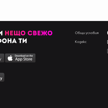
Общи условия
Кодекс