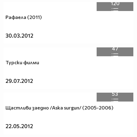
120
Рафаела (2011)
30.03.2012
47
Турски филми
29.07.2012
53
Щастливи заедно /Aska surgun/ (2005-2006)
22.05.2012