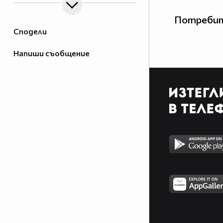
Потребит
Сподели
Напиши съобщение