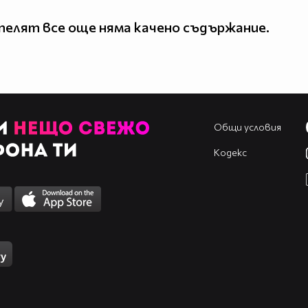
елят все още няма качено съдържание.
Общи условия
Кодекс