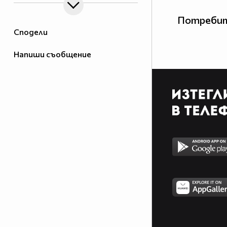
Потребит
Сподели
Напиши съобщение