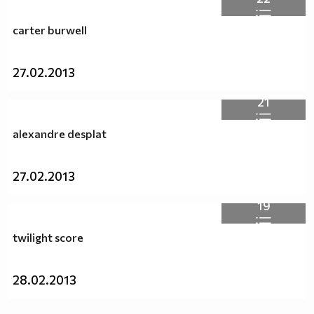
carter burwell
27.02.2013
21
alexandre desplat
27.02.2013
19
twilight score
28.02.2013