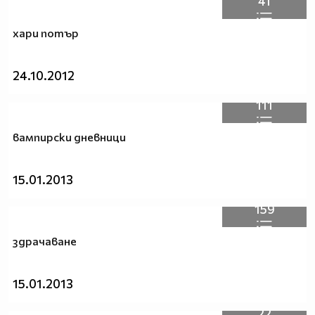
41
хари потър
24.10.2012
111
вампирски дневници
15.01.2013
159
здрачаване
15.01.2013
22