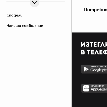
Потребит
Сподели
Напиши съобщение