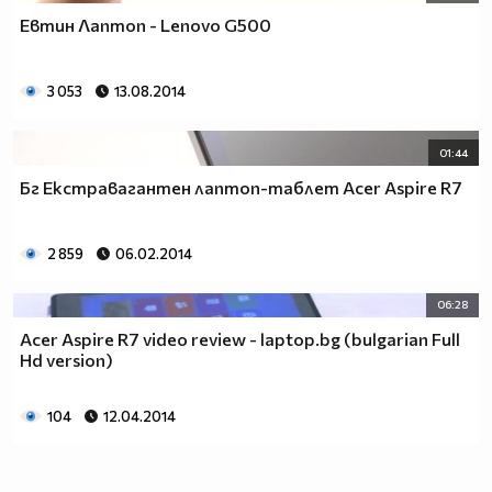
Евтин Лаптоп - Lenovo G500
3 053
13.08.2014
01:44
Бг Екстравагантен лаптоп-таблет Acer Aspire R7
2 859
06.02.2014
06:28
Acer Aspire R7 video review - laptop.bg (bulgarian Full
Hd version)
104
12.04.2014