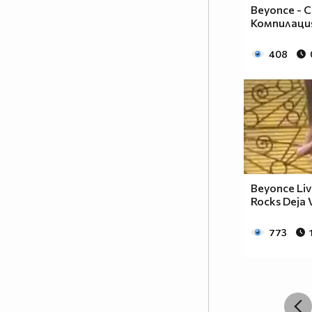
Beyonce - 
Компилаци
408
Beyonce Liv
Rocks Deja 
773