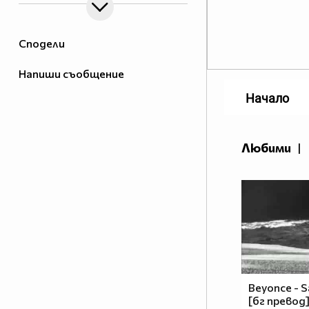
Сподели
Напиши съобщение
Начало
Любими
|
Beyonce - S
[бг превод