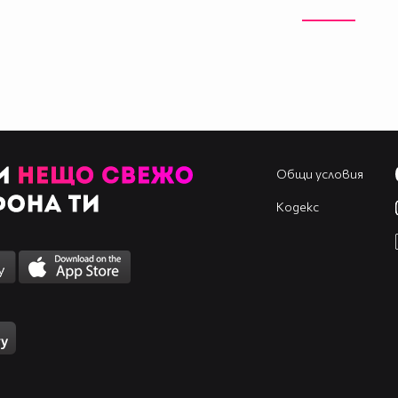
Общи условия
Кодекс