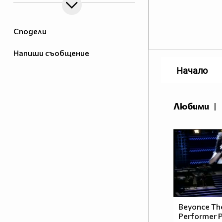
Сподели
Напиши съобщение
Начало
Любими
|
Beyonce Th
Performer P