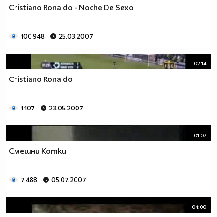
Cristiano Ronaldo - Noche De Sexo
100 948
25.03.2007
02:14
Cristiano Ronaldo
1 107
23.05.2007
01:07
Смешни Котки
7 488
05.07.2007
04:00