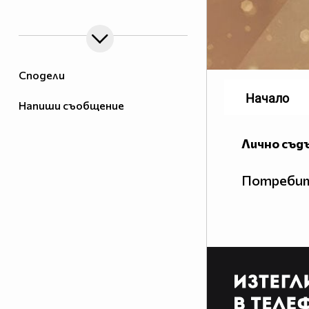
Сподели
Начало
Напиши съобщение
Лично съд
Потребит