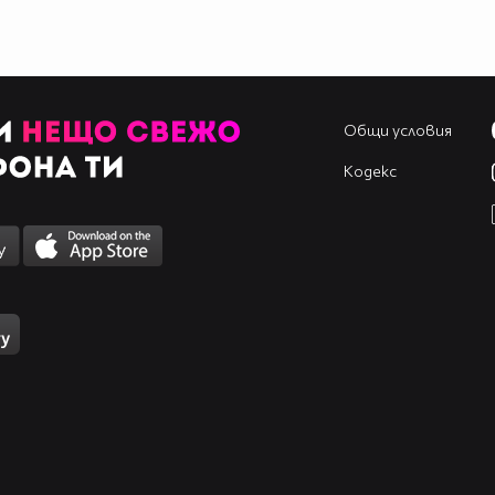
Общи условия
Кодекс