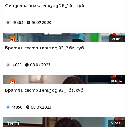
Сърдечна болка епизод 26_1 бг. суб.
19 464
16.07.2023
01:11:41
Братя и сестри епизод 93_2 бг. суб.
7 683
08.07.2023
01:12:34
Братя и сестри епизод 93_1 бг. суб.
11 850
08.07.2023
01:07:21