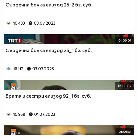
Сърдечна болка епизод 25_2 бг. суб.
10 433
03.07.2023
01:06:07
Сърдечна болка епизод 25_1 бг. суб.
16 112
03.07.2023
01:08:09
Братя и сестри епизод 92_1 бг. суб.
10 959
01.07.2023
01:06:01