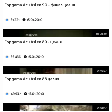
Гордата Аси Asi еп 90 - финал целия
51 221
15.01.2010
01:08:29
Гордата Аси Asi еп 89 - целия
56 436
15.01.2010
01:10:27
Гордата Аси Asi еп 88 целия
49 937
15.01.2010
01:08:17