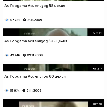
Asi Гордата Аси епизод 58 целия
67 786
21.11.2009
01:11:22
Asi Гордата аси епизод 50 - целия
49 746
09.11.2009
01:12:17
Asi Гордата Аси епизод 60 целия
55 974
21.11.2009
01:11:10