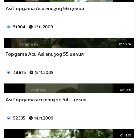
Asi Гордата Аси епизод 56 целия
51 904
17.11.2009
01:10:07
Гордата Аси Asi епизод 55 целия
48 675
15.11.2009
01:10:51
Asi Гордата аси епизод 54 - целия
52 395
14.11.2009
01:11:01