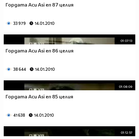
Гордата Аси Asi еп 87 целия
33 979
14.01.2010
01:07:13
Гордата Аси Asi еп 86 целия
38 644
14.01.2010
01:08:09
Гордата Аси Asi еп 85 целия
41 638
14.01.2010
01:12:57