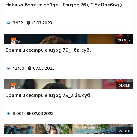
Нека животът дойде... Епизод 26 ( С Бг Превод )
3 932
13.03.2023
01:09:39
Братя и сестри епизод 79_1 бг. суб.
12 169
07.03.2023
01:08:11
Братя и сестри епизод 79_2 бг. суб.
9 001
07.03.2023
02:16:51