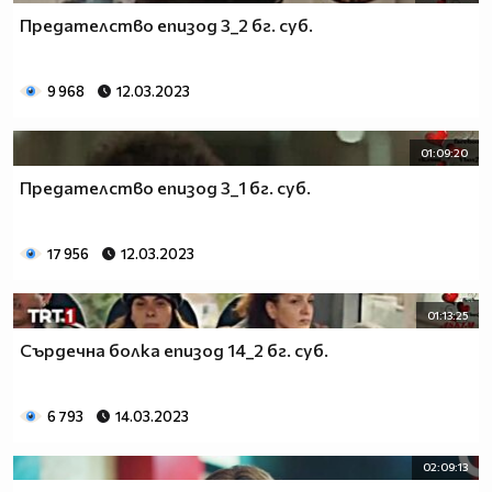
Предателство епизод 3_2 бг. суб.
9 968
12.03.2023
01:09:20
Предателство епизод 3_1 бг. суб.
17 956
12.03.2023
01:13:25
Сърдечна болка епизод 14_2 бг. суб.
6 793
14.03.2023
02:09:13