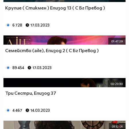
Крупие ( Стикмен ) Епизод 13 ( С Бг Превод )
6 728
17.03.2023
01:47:29
Семейство (aile), Епизод 2 ( С Бг Превод )
89 454
17.03.2023
02:23:30
Три Сестри, Епизод 37
4 467
14.03.2023
01:12:01