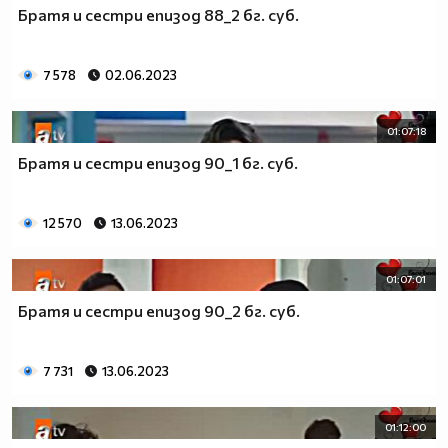
Братя и сестри епизод 88_2 бг. суб.
7 578
02.06.2023
01:07:18
Братя и сестри епизод 90_1 бг. суб.
12 570
13.06.2023
01:07:01
Братя и сестри епизод 90_2 бг. суб.
7 731
13.06.2023
01:12:00