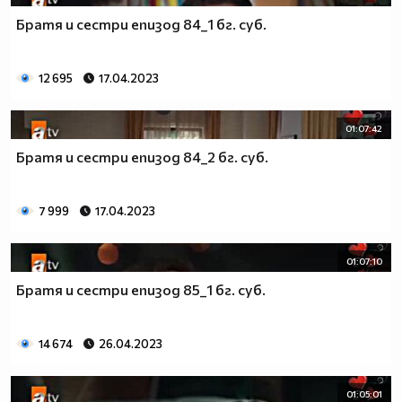
Братя и сестри епизод 84_1 бг. суб.
12 695
17.04.2023
01:07:42
Братя и сестри епизод 84_2 бг. суб.
7 999
17.04.2023
01:07:10
Братя и сестри епизод 85_1 бг. суб.
14 674
26.04.2023
01:05:01