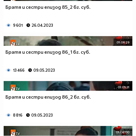
Братя и сестри епизод 85_2 бг. суб.
9 601
26.04.2023
01:06:29
Братя и сестри епизод 86_1 бг. суб.
13 466
09.05.2023
01:05:31
Братя и сестри епизод 86_2 бг. суб.
8 816
09.05.2023
01:08:00