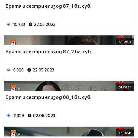
Братя и сестри епизод 87_1 бг. суб.
10 733
22.05.2023
01:05:14
Братя и сестри епизод 87_2 бг. суб.
6 926
22.05.2023
01:09:34
Братя и сестри епизод 88_1 бг. суб.
11 329
02.06.2023
01:07:41