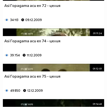
Asi Горадата аси еп 72 - целия
34 113
09.12.2009
01:11:24
Asi Горадата аси еп 74 - целия
39 754
11.12.2009
01:12:01
Asi Горадата аси еп 75 - целия
49 850
12.12.2009
01:14:43