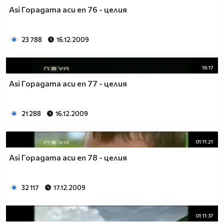
Asi Горадата аси еп 76 - целия
23 788
16.12.2009
16:17
Asi Горадата аси еп 77 - целия
21 288
16.12.2009
01:11:21
Asi Горадата аси еп 78 - целия
32 117
17.12.2009
01:11:37