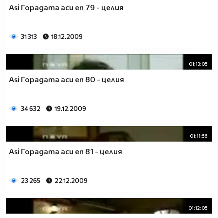
Asi Горадата аси еп 79 - целия
31 313
18.12.2009
01:13:05
Asi Горадата аси еп 80 - целия
34 632
19.12.2009
01:11:56
Asi Горадата аси еп 81 - целия
23 265
22.12.2009
01:12:05