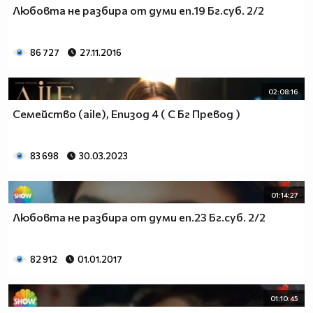
Любовта не разбира от думи еп.19 Бг.суб. 2/2
86 727
27.11.2016
02:08:16
Семейство (aile), Епизод 4 ( С Бг Превод )
83 698
30.03.2023
01:14:27
Любовта не разбира от думи еп.23 Бг.суб. 2/2
82 912
01.01.2017
01:10:45