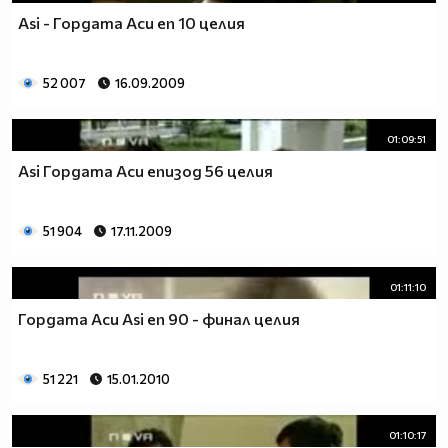
Asi - Гордата Аси еп 10 целия
52 007
16.09.2009
01:09:51
Asi Гордата Аси епизод 56 целия
51 904
17.11.2009
01:11:10
Гордата Аси Asi еп 90 - финал целия
51 221
15.01.2010
01:10:17