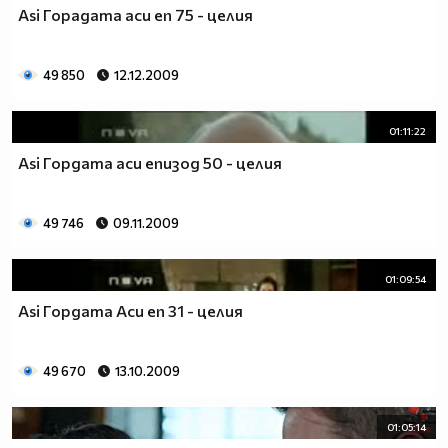
Asi Горадата аси еп 75 - целия
49 850
12.12.2009
01:11:22
Asi Гордата аси епизод 50 - целия
49 746
09.11.2009
01:09:54
Asi Гордата Аси еп 31 - целия
49 670
13.10.2009
01:05:14