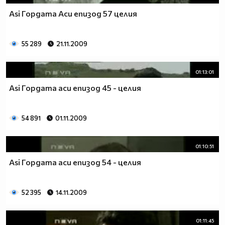
Asi Гордата Аси епизод 57 целия
55 289
21.11.2009
01:13:01
Asi Гордата аси епизод 45 - целия
54 891
01.11.2009
01:10:51
Asi Гордата аси епизод 54 - целия
52 395
14.11.2009
01:11:45