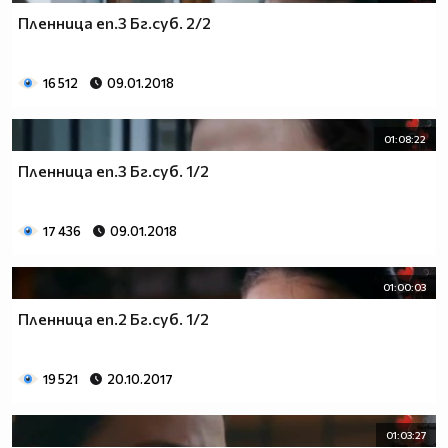
Пленница еп.3 Бг.суб. 2/2
16 512
09.01.2018
01:08:22
Пленница еп.3 Бг.суб. 1/2
17 436
09.01.2018
01:00:03
Пленница еп.2 Бг.суб. 1/2
19 521
20.10.2017
01:03:27