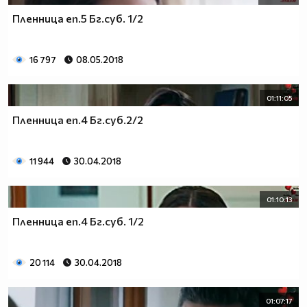
Пленница еп.5 Бг.суб. 1/2
16 797
08.05.2018
01:11:05
Пленница еп.4 Бг.суб.2/2
11 944
30.04.2018
01:10:13
Пленница еп.4 Бг.суб. 1/2
20 114
30.04.2018
01:07:17