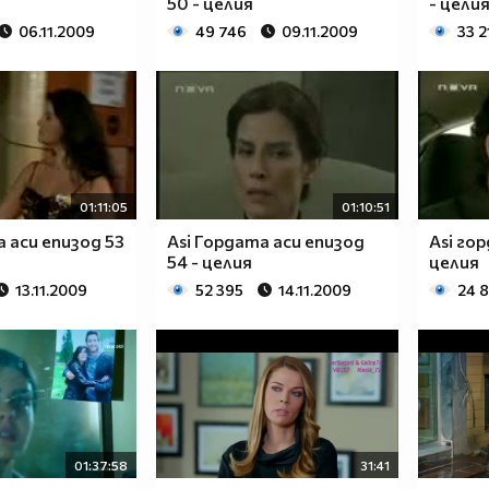
50 - целия
- цели
06.11.2009
49 746
09.11.2009
33 2
01:11:05
01:10:51
а аси епизод 53
Asi Гордата аси епизод
Asi го
54 - целия
целия
13.11.2009
52 395
14.11.2009
24 
01:37:58
31:41