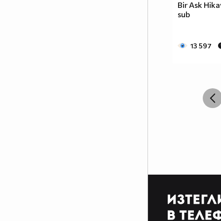
Bir Ask Hika
sub
13 597