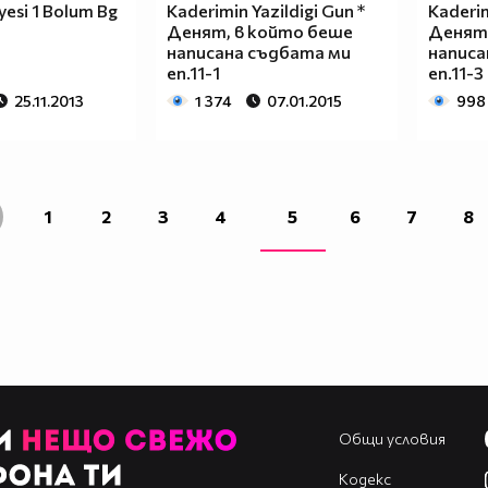
yesi 1 Bolum Bg
Kaderimin Yazildigi Gun *
Kaderim
Денят, в който беше
Денят,
написана съдбата ми
написа
еп.11-1
еп.11-3
25.11.2013
1 374
07.01.2015
998
1
2
3
4
5
6
7
8
Общи условия
Кодекс