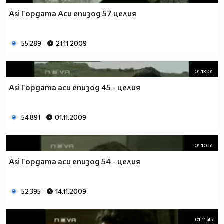
Asi Гордата Аси епизод 57 целия
55 289
21.11.2009
01:13:01
Asi Гордата аси епизод 45 - целия
54 891
01.11.2009
01:10:51
Asi Гордата аси епизод 54 - целия
52 395
14.11.2009
01:11:45