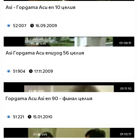
Asi - Гордата Аси еп 10 целия
52 007
16.09.2009
01:09:51
Asi Гордата Аси епизод 56 целия
51 904
17.11.2009
01:11:10
Гордата Аси Asi еп 90 - финал целия
51 221
15.01.2010
01:10:17