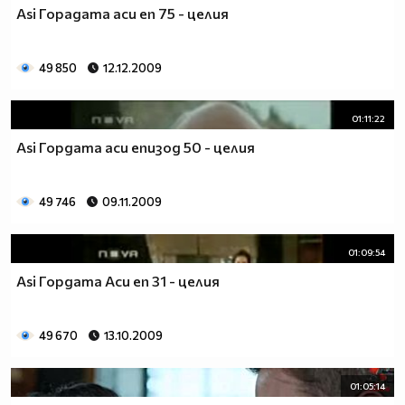
Asi Горадата аси еп 75 - целия
49 850
12.12.2009
01:11:22
Asi Гордата аси епизод 50 - целия
49 746
09.11.2009
01:09:54
Asi Гордата Аси еп 31 - целия
49 670
13.10.2009
01:05:14