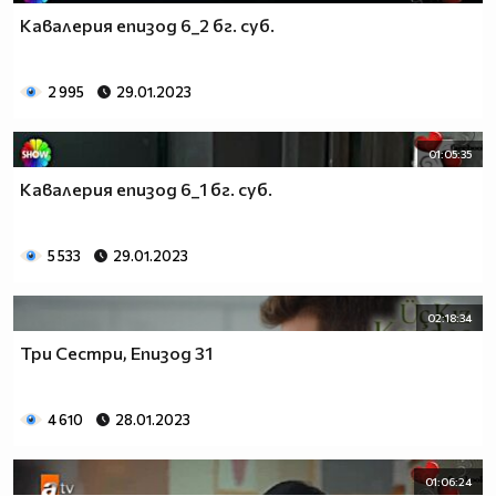
Кавалерия епизод 6_2 бг. суб.
2 995
29.01.2023
01:05:35
Кавалерия епизод 6_1 бг. суб.
5 533
29.01.2023
02:18:34
Три Сестри, Епизод 31
4 610
28.01.2023
01:06:24