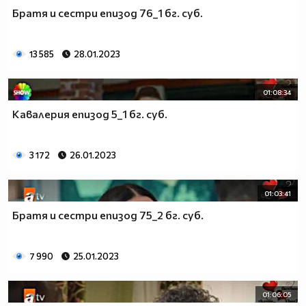
Братя и сестри епизод 76_1 бг. суб.
13 585
28.01.2023
01:08:34
Кавалерия епизод 5_1 бг. суб.
3 172
26.01.2023
01:03:41
Братя и сестри епизод 75_2 бг. суб.
7 990
25.01.2023
01:06:05