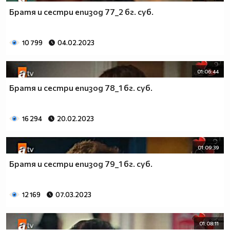
Братя и сестри епизод 77_2 бг. суб.
10 799
04.02.2023
01:06:44
Братя и сестри епизод 78_1 бг. суб.
16 294
20.02.2023
01:09:39
Братя и сестри епизод 79_1 бг. суб.
12 169
07.03.2023
01:08:11