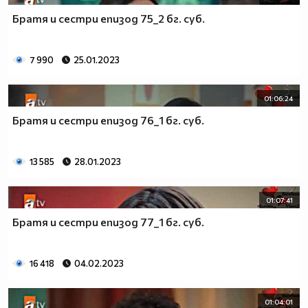
Братя и сестри епизод 75_2 бг. суб.
7 990
25.01.2023
01:06:24
Братя и сестри епизод 76_1 бг. суб.
13 585
28.01.2023
01:07:41
Братя и сестри епизод 77_1 бг. суб.
16 418
04.02.2023
01:04:01