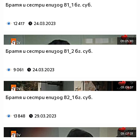
Братя и сестри епизод 81_1 бг. суб.
12 417
24.03.2023
01:05:30
Братя и сестри епизод 81_2 бг. суб.
9 061
24.03.2023
01:09:57
Братя и сестри епизод 82_1 бг. суб.
13 848
29.03.2023
01:07:01