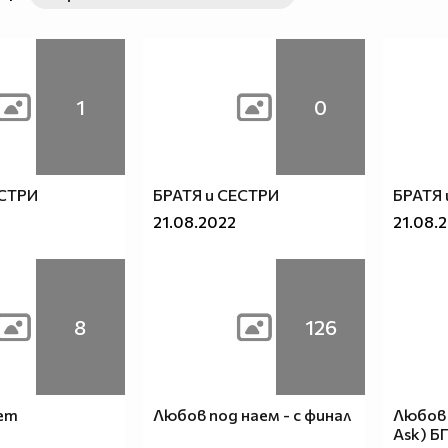
1
0
ЕСТРИ
БРАТЯ и СЕСТРИ
БРАТЯ 
21.08.2022
21.08.
8
126
ет
Любов под наем - с финал
Любов 
Ask) Б