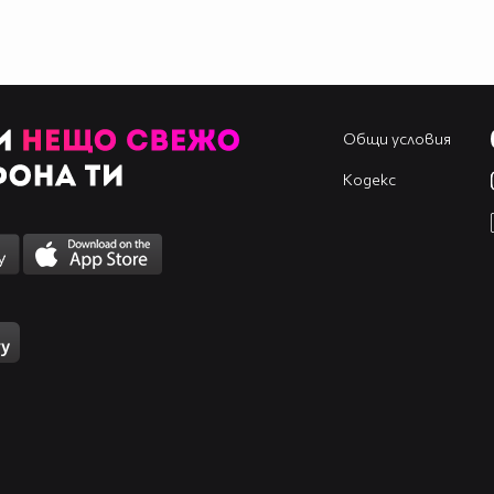
Общи условия
Кодекс