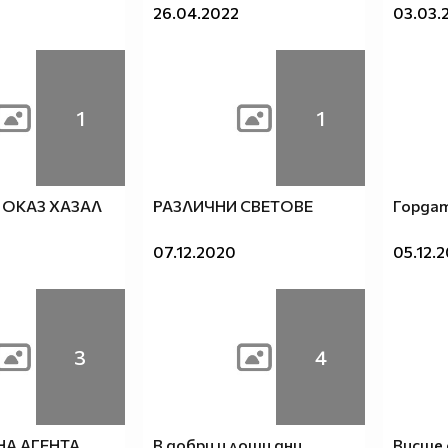
26.04.2022
03.03.
1
1
 ОКАЗ ХАЗАЛ
РАЗЛИЧНИ СВЕТОВЕ
Гордат
07.12.2020
05.12.
3
4
НА АГЕНТА
В добри и лоши дни
Висше 