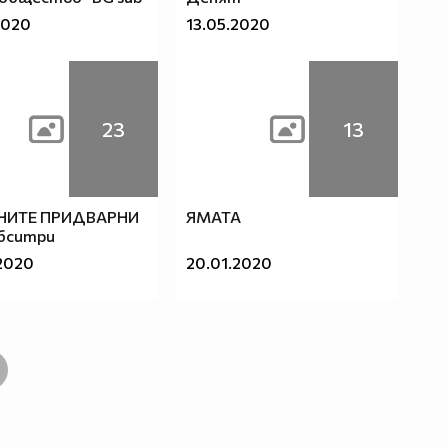
2020
13.05.2020
23
13
ИТЕ ПРИДВАРНИ
ЯМАТА
убситри
2020
20.01.2020