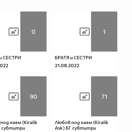
0
1
и СЕСТРИ
БРАТЯ и СЕСТРИ
2022
21.08.2022
90
71
под наем (Kiralik
Любов под наем (Kiralik
Г субтитри
Ask) БГ субтитри