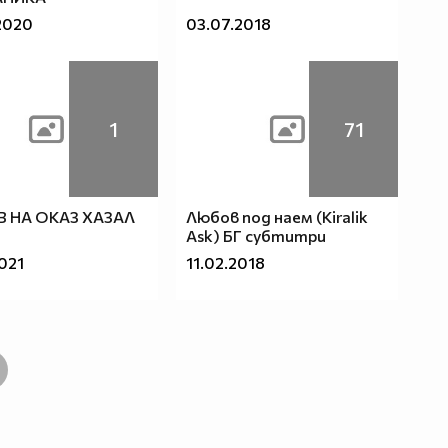
2020
03.07.2018
1
71
 НА ОКАЗ ХАЗАЛ
Любов под наем (Kiralik
Ask) БГ субтитри
2021
11.02.2018