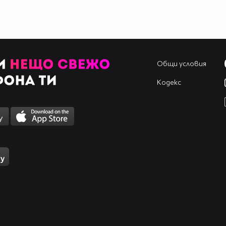
Общи условия
Кодекс