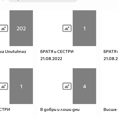
202
1
ма Unutulmaz
БРАТЯ и СЕСТРИ
БРАТЯ 
21.08.2022
21.08.
1
4
ЕСТРИ
В добри и лоши дни
Висше 