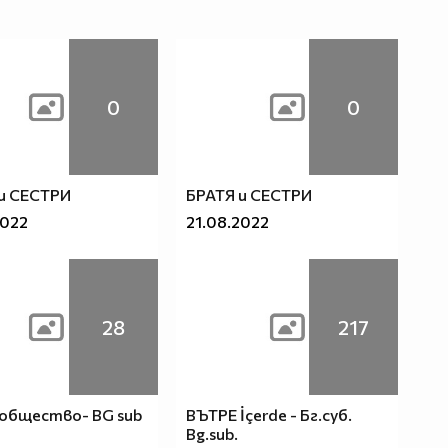
0
0
и СЕСТРИ
БРАТЯ и СЕСТРИ
2022
21.08.2022
28
217
общество- BG sub
ВЪТРЕ İçerde - Бг.суб.
Bg.sub.