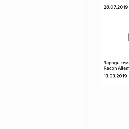
28.07.2019
Заради се
Racon Ailem
13.03.2019