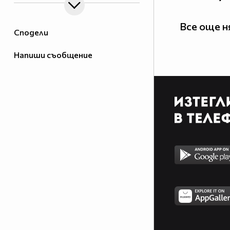
Все още 
Сподели
Напиши съобщение