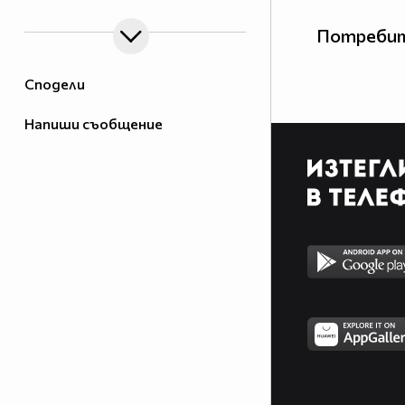
Потребит
Сподели
Напиши съобщение