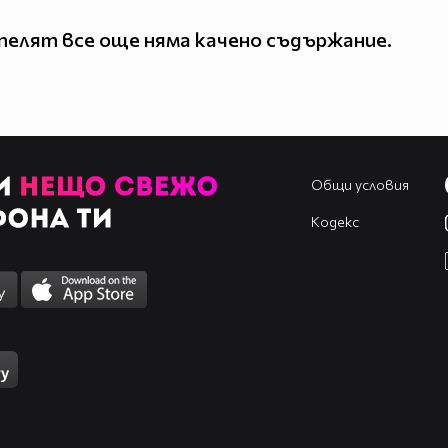
елят все още няма качено съдържание.
Общи условия
Кодекс