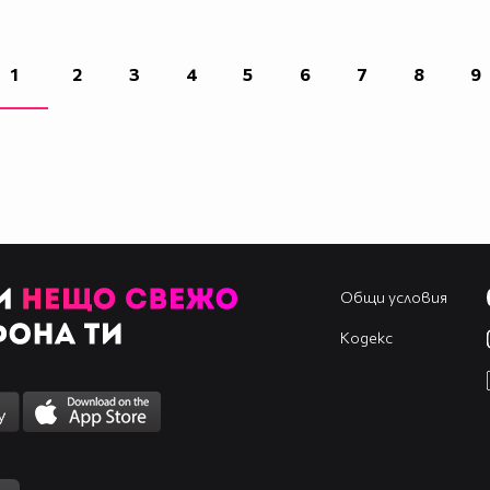
1
2
3
4
5
6
7
8
9
Общи условия
Кодекс