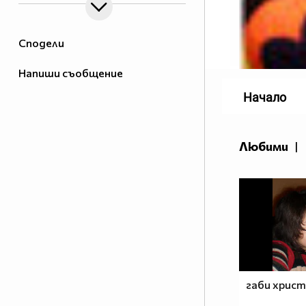
Сподели
Напиши съобщение
Начало
Любими
|
габи христ