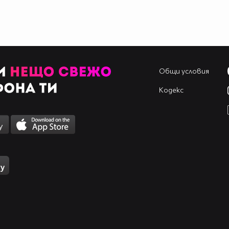
Общи условия
Кодекс