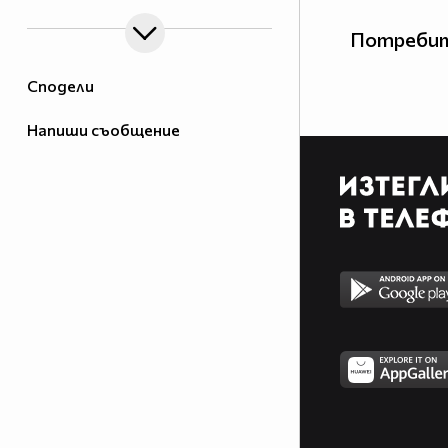
Потребит
Сподели
Напиши съобщение