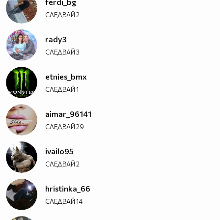
ferdi_bg
_________________$$$$$$$$$$$$$
СЛЕДВАЙ
2
____________________$$$$$$$
______________________$$
rady3
СЛЕДВАЙ
3
etnies_bmx
СЛЕДВАЙ
1
aimar_96141
СЛЕДВАЙ
29
ivailo95
СЛЕДВАЙ
2
hristinka_66
СЛЕДВАЙ
14