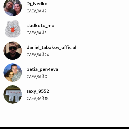
Dj_Nedko
СЛЕДВАЙ
2
sladkoto_mo
СЛЕДВАЙ
3
daniel_tabakov_official
СЛЕДВАЙ
24
petia_pen4eva
СЛЕДВАЙ
0
sexy_9552
СЛЕДВАЙ
18