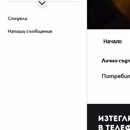
Сподели
Напиши съобщение
Начало
Лично съд
Потребит