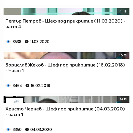
11:18
Петър Петров - Шеф под прикритие (11.03.2020) -
част 4
3538
11.03.2020
10:53
Борислав Жеков - Шеф под прикритие (16.02.2018)
- Част 1
3464
16.02.2018
14:13
Христо Чернев - Шеф под прикритие (04.03.2020)
- част 1
3350
04.03.2020