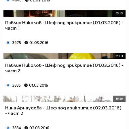
4045
02.02.2018
13:43
Павлин Николов - Шеф под прикритие (01.03.2016) -
част 1
3975
01.03.2016
21:03
Павлин Николов - Шеф под прикритие (01.03.2016) -
част 2
3835
01.03.2016
16:56
Нина Арнаудова - Шеф под прикритие (02.03.2016)
- част 2
3834
02.03.2016