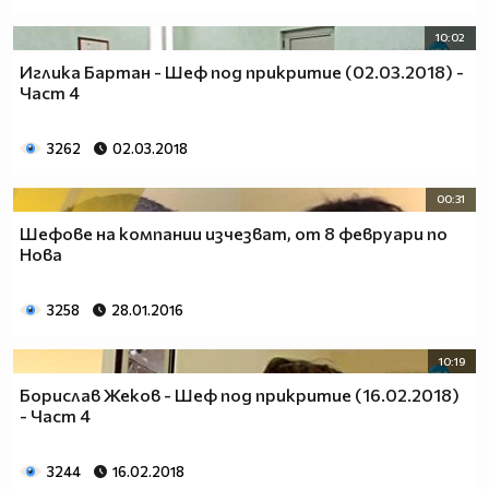
10:02
Иглика Бартан - Шеф под прикритие (02.03.2018) -
Част 4
3262
02.03.2018
00:31
Шефове на компании изчезват, от 8 февруари по
Нова
3258
28.01.2016
10:19
Борислав Жеков - Шеф под прикритие (16.02.2018)
- Част 4
3244
16.02.2018