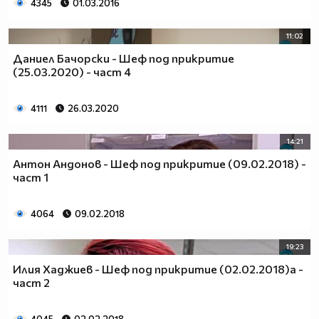
4345
01.03.2016
11:02
Даниел Бачорски - Шеф под прикритие
(25.03.2020) - част 4
4111
26.03.2020
14:21
Антон Андонов - Шеф под прикритие (09.02.2018) -
част 1
4064
09.02.2018
19:23
Илия Хаджиев - Шеф под прикритие (02.02.2018)a -
част 2