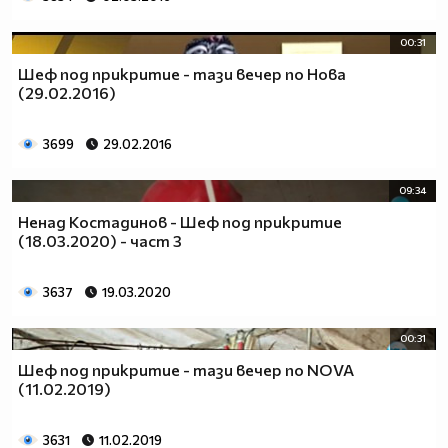
00:31
Шеф под прикритие - тази вечер по Нова
(29.02.2016)
3699
29.02.2016
09:34
Ненад Костадинов - Шеф под прикритие
(18.03.2020) - част 3
3637
19.03.2020
00:31
Шеф под прикритие - тази вечер по NOVA
(11.02.2019)
3631
11.02.2019