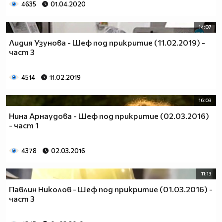
4635
01.04.2020
14:07
Лидия Узунова - Шеф под прикритие (11.02.2019) -
част 3
4514
11.02.2019
16:03
Нина Арнаудова - Шеф под прикритие (02.03.2016)
- част 1
4378
02.03.2016
11:13
Павлин Николов - Шеф под прикритие (01.03.2016) -
част 3