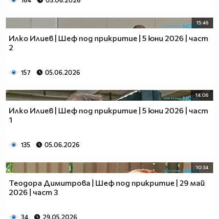
164
05.06.2026
15:46
Илко Илиев | Шеф под прикритие | 5 юни 2026 | част
2
157
05.06.2026
14:06
Илко Илиев | Шеф под прикритие | 5 юни 2026 | част
1
135
05.06.2026
10:34
Теодора Димитрова | Шеф под прикритие | 29 май
2026 | част 3
34
29.05.2026