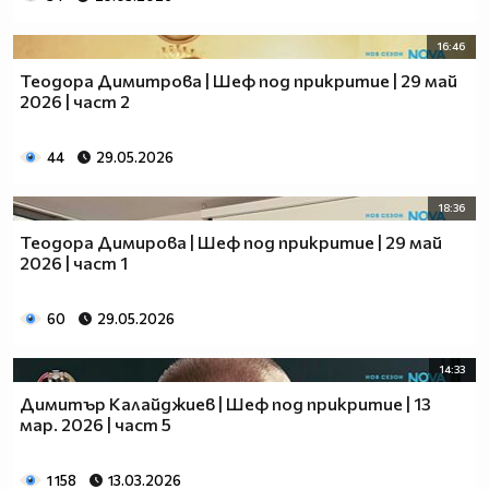
16:46
Теодора Димитрова | Шеф под прикритие | 29 май
2026 | част 2
44
29.05.2026
18:36
Теодора Димирова | Шеф под прикритие | 29 май
2026 | част 1
60
29.05.2026
14:33
Димитър Калайджиев | Шеф под прикритие | 13
мар. 2026 | част 5
1 158
13.03.2026