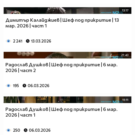
13:17
Димитър Калайджиев | Шеф под прикритие | 13
мар. 2026 | част 1
2 241
13.03.2026
21:43
Радослав Душков | Шеф под прикритие | 6 мар.
2026 | част 2
195
06.03.2026
15:11
Радослав Душков | Шеф под прикритие | 6 мар.
2026 | част 1
250
06.03.2026