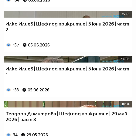
164
05.06.2026
15:46
Илко Илиев | Шеф под прикритие | 5 юни 2026 | част
2
157
05.06.2026
14:06
Илко Илиев | Шеф под прикритие | 5 юни 2026 | част
1
133
05.06.2026
10:34
Теодора Димитрова | Шеф под прикритие | 29 май
2026 | част 3
34
29.05.2026