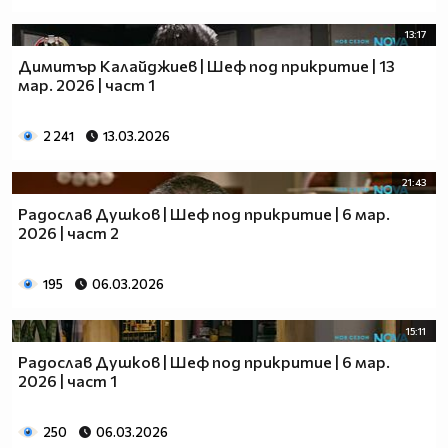
13:17
Димитър Калайджиев | Шеф под прикритие | 13
мар. 2026 | част 1
2 241
13.03.2026
21:43
Радослав Душков | Шеф под прикритие | 6 мар.
2026 | част 2
195
06.03.2026
15:11
Радослав Душков | Шеф под прикритие | 6 мар.
2026 | част 1
250
06.03.2026