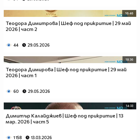
16:46
Теодора Димитрова | Шеф под прикритие | 29 май
2026 | част 2
44
29.05.2026
18:36
Теодора Димирова | Шеф под прикритие | 29 май
2026 | част 1
60
29.05.2026
14:33
Димитър Калайджиев | Шеф под прикритие | 13
мар. 2026 | част 5
1 158
13.03.2026