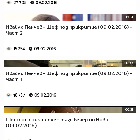
27 705
09.02.2016
19:54
Ивайло Пенчев - Шеф под прикритие (09.02.2016) -
Част 2
15 254
09.02.2016
14:23
Ивайло Пенчев - Шеф под прикритие (09.02.2016) -
Част 1
18 757
09.02.2016
00:31
Шеф под прикритие - тази вечер по Нова
(09.02.2016)