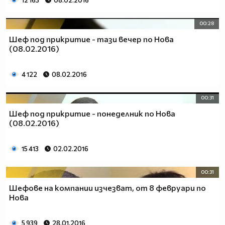
12 163
08.02.2016
00:28
Шеф под прикритие - тази вечер по Нова
(08.02.2016)
4 122
08.02.2016
00:31
Шеф под прикритие - понеделник по Нова
(08.02.2016)
15 413
02.02.2016
00:31
Шефове на компании изчезват, от 8 февруари по
Нова
5 939
28.01.2016