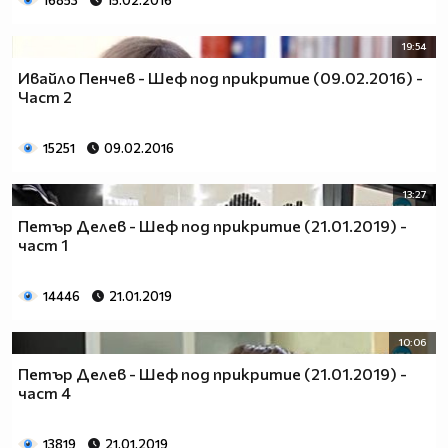
16853
15.02.2016
19:54
Ивайло Пенчев - Шеф под прикритие (09.02.2016) -
Част 2
15251
09.02.2016
13:27
Петър Делев - Шеф под прикритие (21.01.2019) -
част 1
14446
21.01.2019
10:06
Петър Делев - Шеф под прикритие (21.01.2019) -
част 4
13819
21.01.2019