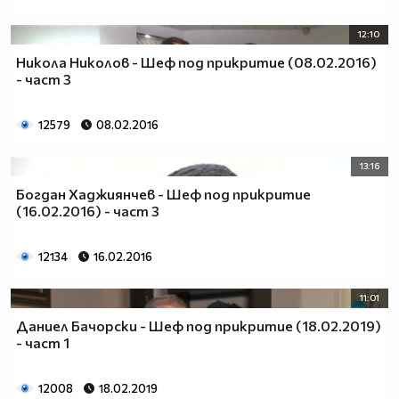
12:10
Никола Николов - Шеф под прикритие (08.02.2016)
- част 3
12579
08.02.2016
13:16
Богдан Хаджиянчев - Шеф под прикритие
(16.02.2016) - част 3
12134
16.02.2016
11:01
Даниел Бачорски - Шеф под прикритие (18.02.2019)
- част 1
12008
18.02.2019