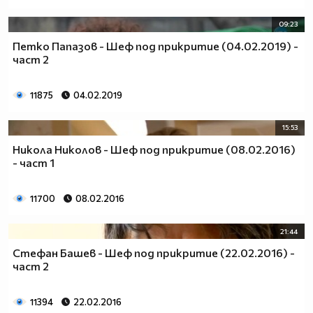
09:23
Петко Папазов - Шеф под прикритие (04.02.2019) -
част 2
11875
04.02.2019
15:53
Никола Николов - Шеф под прикритие (08.02.2016)
- част 1
11700
08.02.2016
21:44
Стефан Башев - Шеф под прикритие (22.02.2016) -
част 2
11394
22.02.2016