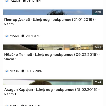
24460
21.02.2016
09:10
Петър Делев - Шеф под прикритие (21.01.2019) -
част 3
19568
21.01.2019
14:23
Ивайло Пенчев - Шеф под прикритие (09.02.2016) -
Част 1
18736
09.02.2016
11:44
Аладин Харфан - Шеф под прикритие (15.02.2016) -
част 1