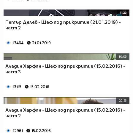
11:23
Петър Делев - Шеф под прикритие (21.01.2019) -
част 2
13464
21.01.2019
10:05
Аладин Харфан - Шеф под прикритие (15.02.2016) -
част 3
13115
15.02.2016
22:53
Аладин Харфан - Шеф под прикритие (15.02.2016) -
част 2
12961
15.02.2016