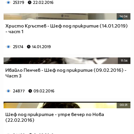
25379
22.02.2016
14:04
Христо Кръстев - Шеф под прикритие (14.01.2019)
- част 1
25174
14.01.2019
11:54
Ивайло Пенчев - Шеф под прикритие (09.02.2016) -
Част 3
24877
09.02.2016
00:31
Шеф под прикритие - утре вечер по Нова
(22.02.2016)