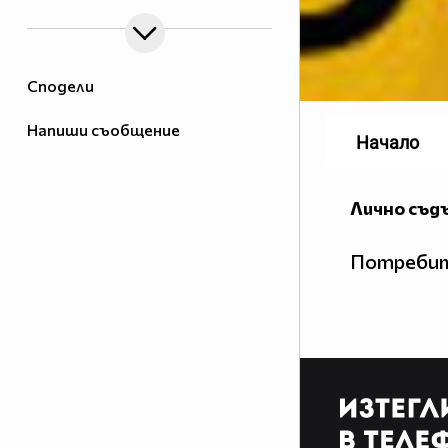
Сподели
Напиши съобщение
Начало
Лично съд
Потребит