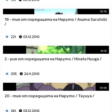
02:18
19 - тия от поредицата на Наруто / Asuma Sarutobi
/
221
03.12.2010
01:33
2 - рия от поредицата на Наруто / Hinata Hyuga /
205
24.11.2010
01:09
20 - тия от поредицата на Наруто / Tayuya /
261
03.12.2010