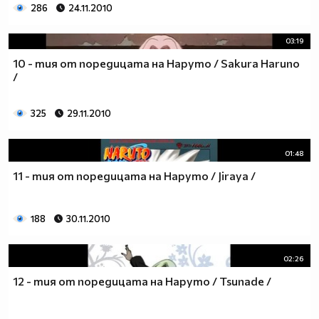
286
24.11.2010
03:19
10 - тия от поредицата на Наруто / Sakura Haruno
/
325
29.11.2010
01:48
11 - тия от поредицата на Наруто / Jiraya /
188
30.11.2010
02:26
12 - тия от поредицата на Наруто / Tsunade /