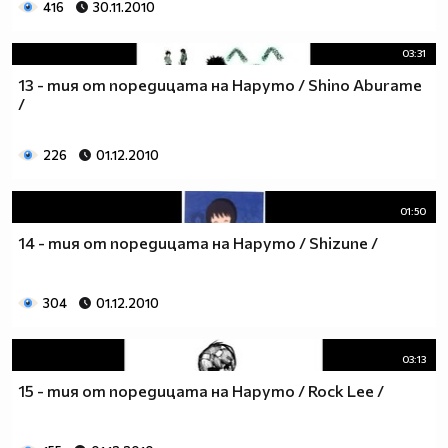
416
30.11.2010
03:31
13 - тия от поредицата на Наруто / Shino Aburame
/
226
01.12.2010
01:50
14 - тия от поредицата на Наруто / Shizune /
304
01.12.2010
03:13
15 - тия от поредицата на Наруто / Rock Lee /