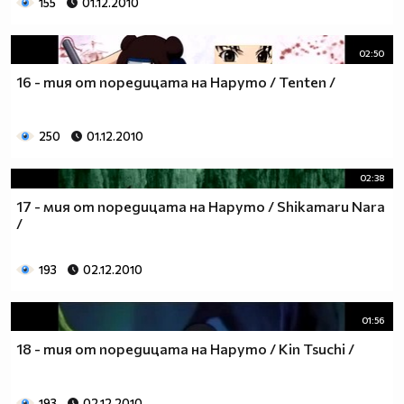
155
01.12.2010
02:50
16 - тия от поредицата на Наруто / Tenten /
250
01.12.2010
02:38
17 - мия от поредицата на Наруто / Shikamaru Nara
/
193
02.12.2010
01:56
18 - тия от поредицата на Наруто / Kin Tsuchi /
193
02.12.2010