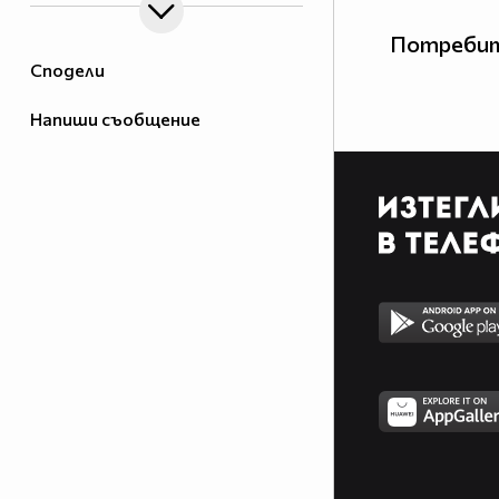
Потребит
Сподели
Напиши съобщение