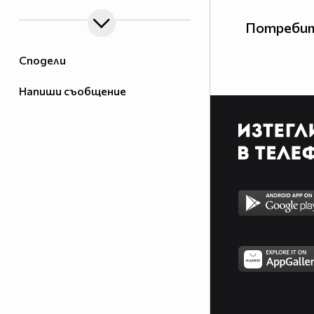
Потребит
Сподели
Напиши съобщение