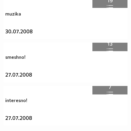
19
muzika
30.07.2008
13
smeshno!
27.07.2008
7
interesno!
27.07.2008